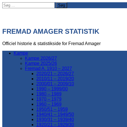
Søg
efter:
FREMAD AMAGER STATISTIK
Officiel historie & statistikside for Fremad Amager
Kampe
Kampe 2026/27
Kampe 2025/26
Fremad A. 1910 – 2027
2020/21 – 2026/27
2010/11 – 2019/20
2000/01 – 2009/10
1990 – 1999/00
1980 – 1989
1970 – 1979
1960 – 1969
1950/51 – 1959
1940/41 – 1949/50
1930/31 – 1939/40
1920/21 – 1929/30