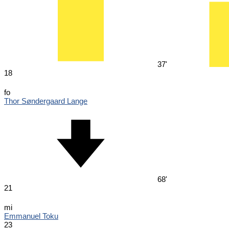
37'
18
fo
Thor Søndergaard Lange
68'
21
mi
Emmanuel Toku
23