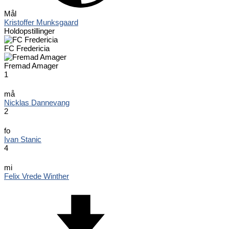
Mål
Kristoffer Munksgaard
Holdopstillinger
FC Fredericia
Fremad Amager
1
må
Nicklas Dannevang
2
fo
Ivan Stanic
4
mi
Felix Vrede Winther