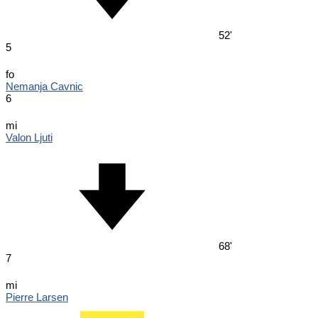
52'
5
fo
Nemanja Cavnic
6
mi
Valon Ljuti
68'
7
mi
Pierre Larsen