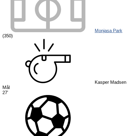
Monjasa Park
(350)
Kasper Madsen
Mål
27'