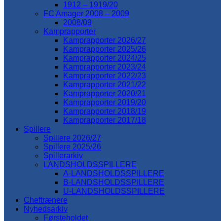
1912 – 1919/20
FC Amager 2008 – 2009
2008/09
Kamprapporter
Kamprapporter 2026/27
Kamprapporter 2025/26
Kamprapporter 2024/25
Kamprapporter 2023/24
Kamprapporter 2022/23
Kamprapporter 2021/22
Kamprapporter 2020/21
Kamprapporter 2019/20
Kamprapporter 2018/19
Kamprapporter 2017/18
Spillere
Spillere 2026/27
Spillere 2025/26
Spillerarkiv
LANDSHOLDSSPILLERE
A-LANDSHOLDSSPILLERE
B-LANDSHOLDSSPILLERE
U-LANDSHOLDSSPILLERE
Cheftrænere
Nyhedsarkiv
Førsteholdet