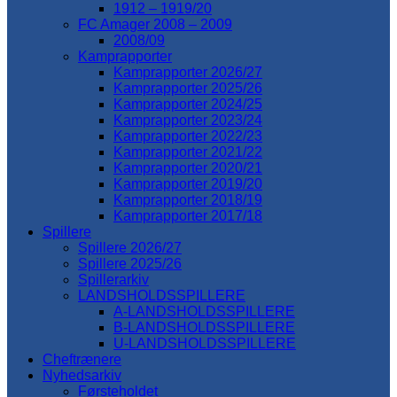
1912 – 1919/20
FC Amager 2008 – 2009
2008/09
Kamprapporter
Kamprapporter 2026/27
Kamprapporter 2025/26
Kamprapporter 2024/25
Kamprapporter 2023/24
Kamprapporter 2022/23
Kamprapporter 2021/22
Kamprapporter 2020/21
Kamprapporter 2019/20
Kamprapporter 2018/19
Kamprapporter 2017/18
Spillere
Spillere 2026/27
Spillere 2025/26
Spillerarkiv
LANDSHOLDSSPILLERE
A-LANDSHOLDSSPILLERE
B-LANDSHOLDSSPILLERE
U-LANDSHOLDSSPILLERE
Cheftrænere
Nyhedsarkiv
Førsteholdet