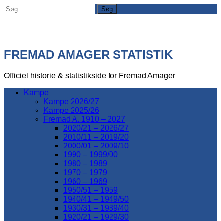
Søg
efter:
FREMAD AMAGER STATISTIK
Officiel historie & statistikside for Fremad Amager
Kampe
Kampe 2026/27
Kampe 2025/26
Fremad A. 1910 – 2027
2020/21 – 2026/27
2010/11 – 2019/20
2000/01 – 2009/10
1990 – 1999/00
1980 – 1989
1970 – 1979
1960 – 1969
1950/51 – 1959
1940/41 – 1949/50
1930/31 – 1939/40
1920/21 – 1929/30