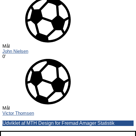
Mål
John Nielsen
0'
Mål
Victor Thomsen
Udviklet af MTH Design for Fremad Amager Statistik