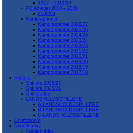
1912 – 1919/20
FC Amager 2008 – 2009
2008/09
Kamprapporter
Kamprapporter 2026/27
Kamprapporter 2025/26
Kamprapporter 2024/25
Kamprapporter 2023/24
Kamprapporter 2022/23
Kamprapporter 2021/22
Kamprapporter 2020/21
Kamprapporter 2019/20
Kamprapporter 2018/19
Kamprapporter 2017/18
Spillere
Spillere 2026/27
Spillere 2025/26
Spillerarkiv
LANDSHOLDSSPILLERE
A-LANDSHOLDSSPILLERE
B-LANDSHOLDSSPILLERE
U-LANDSHOLDSSPILLERE
Cheftrænere
Nyhedsarkiv
Førsteholdet