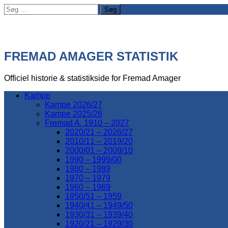
Søg
efter:
FREMAD AMAGER STATISTIK
Officiel historie & statistikside for Fremad Amager
Kampe
Kampe 2026/27
Kampe 2025/26
Fremad A. 1910 – 2027
2020/21 – 2026/27
2010/11 – 2019/20
2000/01 – 2009/10
1990 – 1999/00
1980 – 1989
1970 – 1979
1960 – 1969
1950/51 – 1959
1940/41 – 1949/50
1930/31 – 1939/40
1920/21 – 1929/30