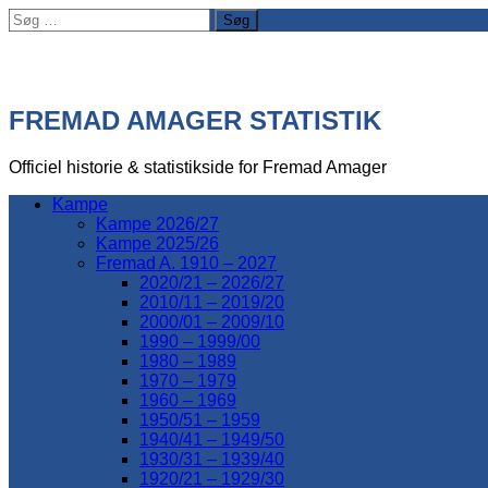
Søg
efter:
FREMAD AMAGER STATISTIK
Officiel historie & statistikside for Fremad Amager
Kampe
Kampe 2026/27
Kampe 2025/26
Fremad A. 1910 – 2027
2020/21 – 2026/27
2010/11 – 2019/20
2000/01 – 2009/10
1990 – 1999/00
1980 – 1989
1970 – 1979
1960 – 1969
1950/51 – 1959
1940/41 – 1949/50
1930/31 – 1939/40
1920/21 – 1929/30