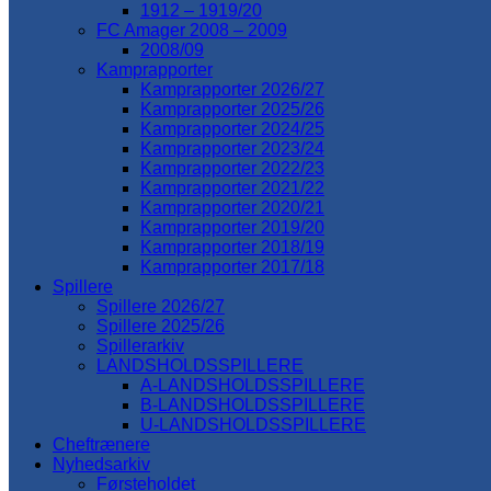
1912 – 1919/20
FC Amager 2008 – 2009
2008/09
Kamprapporter
Kamprapporter 2026/27
Kamprapporter 2025/26
Kamprapporter 2024/25
Kamprapporter 2023/24
Kamprapporter 2022/23
Kamprapporter 2021/22
Kamprapporter 2020/21
Kamprapporter 2019/20
Kamprapporter 2018/19
Kamprapporter 2017/18
Spillere
Spillere 2026/27
Spillere 2025/26
Spillerarkiv
LANDSHOLDSSPILLERE
A-LANDSHOLDSSPILLERE
B-LANDSHOLDSSPILLERE
U-LANDSHOLDSSPILLERE
Cheftrænere
Nyhedsarkiv
Førsteholdet