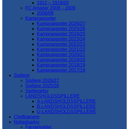
1912 – 1919/20
FC Amager 2008 – 2009
2008/09
Kamprapporter
Kamprapporter 2026/27
Kamprapporter 2025/26
Kamprapporter 2024/25
Kamprapporter 2023/24
Kamprapporter 2022/23
Kamprapporter 2021/22
Kamprapporter 2020/21
Kamprapporter 2019/20
Kamprapporter 2018/19
Kamprapporter 2017/18
Spillere
Spillere 2026/27
Spillere 2025/26
Spillerarkiv
LANDSHOLDSSPILLERE
A-LANDSHOLDSSPILLERE
B-LANDSHOLDSSPILLERE
U-LANDSHOLDSSPILLERE
Cheftrænere
Nyhedsarkiv
Førsteholdet