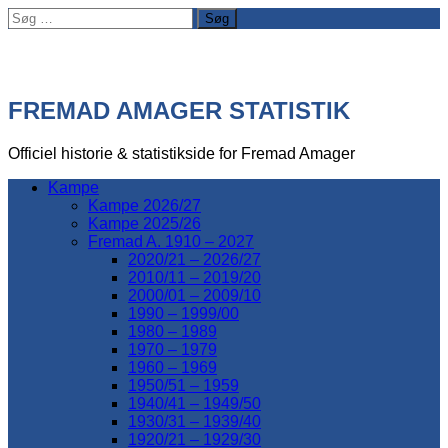
Søg
efter:
FREMAD AMAGER STATISTIK
Officiel historie & statistikside for Fremad Amager
Kampe
Kampe 2026/27
Kampe 2025/26
Fremad A. 1910 – 2027
2020/21 – 2026/27
2010/11 – 2019/20
2000/01 – 2009/10
1990 – 1999/00
1980 – 1989
1970 – 1979
1960 – 1969
1950/51 – 1959
1940/41 – 1949/50
1930/31 – 1939/40
1920/21 – 1929/30