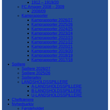
1912 – 1919/20
FC Amager 2008 – 2009
2008/09
Kamprapporter
Kamprapporter 2026/27
Kamprapporter 2025/26
Kamprapporter 2024/25
Kamprapporter 2023/24
Kamprapporter 2022/23
Kamprapporter 2021/22
Kamprapporter 2020/21
Kamprapporter 2019/20
Kamprapporter 2018/19
Kamprapporter 2017/18
Spillere
Spillere 2026/27
Spillere 2025/26
Spillerarkiv
LANDSHOLDSSPILLERE
A-LANDSHOLDSSPILLERE
B-LANDSHOLDSSPILLERE
U-LANDSHOLDSSPILLERE
Cheftrænere
Nyhedsarkiv
Førsteholdet