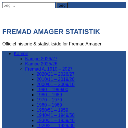
Søg
efter:
FREMAD AMAGER STATISTIK
Officiel historie & statistikside for Fremad Amager
Kampe
Kampe 2026/27
Kampe 2025/26
Fremad A. 1910 – 2027
2020/21 – 2026/27
2010/11 – 2019/20
2000/01 – 2009/10
1990 – 1999/00
1980 – 1989
1970 – 1979
1960 – 1969
1950/51 – 1959
1940/41 – 1949/50
1930/31 – 1939/40
1920/21 – 1929/30