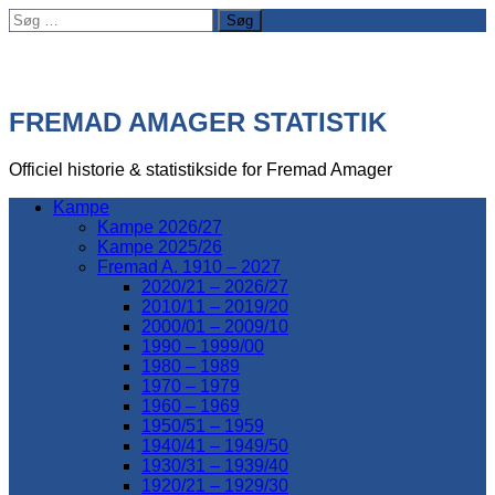
Søg
efter:
FREMAD AMAGER STATISTIK
Officiel historie & statistikside for Fremad Amager
Kampe
Kampe 2026/27
Kampe 2025/26
Fremad A. 1910 – 2027
2020/21 – 2026/27
2010/11 – 2019/20
2000/01 – 2009/10
1990 – 1999/00
1980 – 1989
1970 – 1979
1960 – 1969
1950/51 – 1959
1940/41 – 1949/50
1930/31 – 1939/40
1920/21 – 1929/30