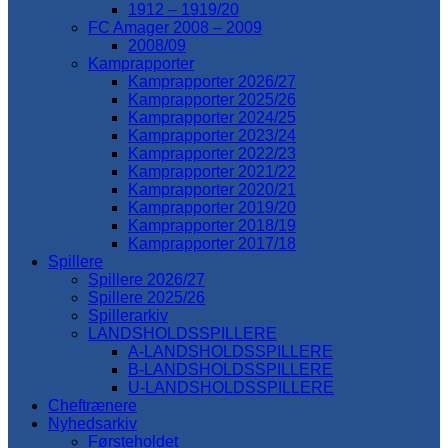
1912 – 1919/20
FC Amager 2008 – 2009
2008/09
Kamprapporter
Kamprapporter 2026/27
Kamprapporter 2025/26
Kamprapporter 2024/25
Kamprapporter 2023/24
Kamprapporter 2022/23
Kamprapporter 2021/22
Kamprapporter 2020/21
Kamprapporter 2019/20
Kamprapporter 2018/19
Kamprapporter 2017/18
Spillere
Spillere 2026/27
Spillere 2025/26
Spillerarkiv
LANDSHOLDSSPILLERE
A-LANDSHOLDSSPILLERE
B-LANDSHOLDSSPILLERE
U-LANDSHOLDSSPILLERE
Cheftrænere
Nyhedsarkiv
Førsteholdet