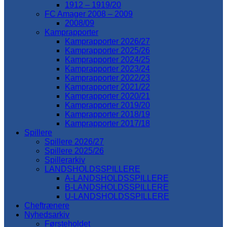
1912 – 1919/20
FC Amager 2008 – 2009
2008/09
Kamprapporter
Kamprapporter 2026/27
Kamprapporter 2025/26
Kamprapporter 2024/25
Kamprapporter 2023/24
Kamprapporter 2022/23
Kamprapporter 2021/22
Kamprapporter 2020/21
Kamprapporter 2019/20
Kamprapporter 2018/19
Kamprapporter 2017/18
Spillere
Spillere 2026/27
Spillere 2025/26
Spillerarkiv
LANDSHOLDSSPILLERE
A-LANDSHOLDSSPILLERE
B-LANDSHOLDSSPILLERE
U-LANDSHOLDSSPILLERE
Cheftrænere
Nyhedsarkiv
Førsteholdet