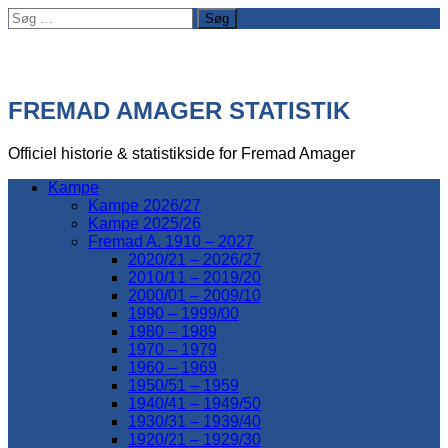
Søg
efter:
FREMAD AMAGER STATISTIK
Officiel historie & statistikside for Fremad Amager
Kampe
Kampe 2026/27
Kampe 2025/26
Fremad A. 1910 – 2027
2020/21 – 2026/27
2010/11 – 2019/20
2000/01 – 2009/10
1990 – 1999/00
1980 – 1989
1970 – 1979
1960 – 1969
1950/51 – 1959
1940/41 – 1949/50
1930/31 – 1939/40
1920/21 – 1929/30