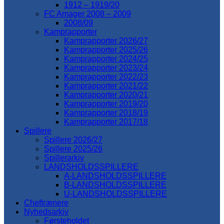
1912 – 1919/20
FC Amager 2008 – 2009
2008/09
Kamprapporter
Kamprapporter 2026/27
Kamprapporter 2025/26
Kamprapporter 2024/25
Kamprapporter 2023/24
Kamprapporter 2022/23
Kamprapporter 2021/22
Kamprapporter 2020/21
Kamprapporter 2019/20
Kamprapporter 2018/19
Kamprapporter 2017/18
Spillere
Spillere 2026/27
Spillere 2025/26
Spillerarkiv
LANDSHOLDSSPILLERE
A-LANDSHOLDSSPILLERE
B-LANDSHOLDSSPILLERE
U-LANDSHOLDSSPILLERE
Cheftrænere
Nyhedsarkiv
Førsteholdet