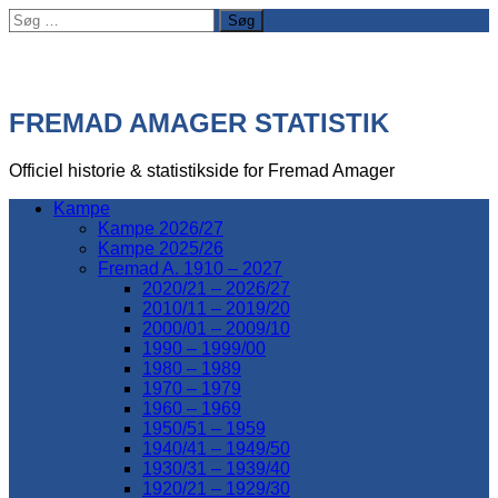
Søg
efter:
FREMAD AMAGER STATISTIK
Officiel historie & statistikside for Fremad Amager
Kampe
Kampe 2026/27
Kampe 2025/26
Fremad A. 1910 – 2027
2020/21 – 2026/27
2010/11 – 2019/20
2000/01 – 2009/10
1990 – 1999/00
1980 – 1989
1970 – 1979
1960 – 1969
1950/51 – 1959
1940/41 – 1949/50
1930/31 – 1939/40
1920/21 – 1929/30