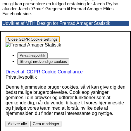
muligt kan præsentere en fuldgod erstatning for Jacob Pryts«,
afunder Jacob “Gaxe” Gregersen til Fremad Amager Elites
Facebook-side.
Udviklet af MTH Design for Fremad Amager Statistik
Close GDPR Cookie Settings
Privatlivspolitik
Strengt nødvendige cookies
Drevet af
GDPR Cookie Compliance
Privatlivspolitik
Denne hjemmeside bruger cookies, så vi kan give dig den
bedst mulige brugeroplevelse. Cookieoplysninger
gemmes i din browser og udfører funktioner som at
genkende dig, når du vender tilbage til vores hjemmeside
og hjælpe vores team med at forstå, hvilke dele af
hjemmesiden du finder mest interessante og nyttige.
Aktiver alle
Gem ændringer