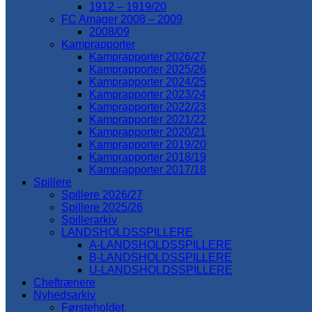
1912 – 1919/20
FC Amager 2008 – 2009
2008/09
Kamprapporter
Kamprapporter 2026/27
Kamprapporter 2025/26
Kamprapporter 2024/25
Kamprapporter 2023/24
Kamprapporter 2022/23
Kamprapporter 2021/22
Kamprapporter 2020/21
Kamprapporter 2019/20
Kamprapporter 2018/19
Kamprapporter 2017/18
Spillere
Spillere 2026/27
Spillere 2025/26
Spillerarkiv
LANDSHOLDSSPILLERE
A-LANDSHOLDSSPILLERE
B-LANDSHOLDSSPILLERE
U-LANDSHOLDSSPILLERE
Cheftrænere
Nyhedsarkiv
Førsteholdet