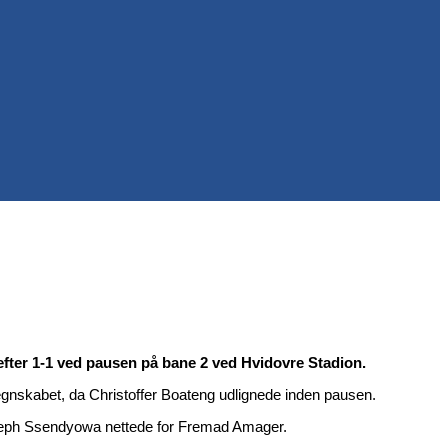
efter 1-1 ved pausen på bane 2 ved Hvidovre Stadion.
 regnskabet, da Christoffer Boateng udlignede inden pausen.
 Joseph Ssendyowa nettede for Fremad Amager.