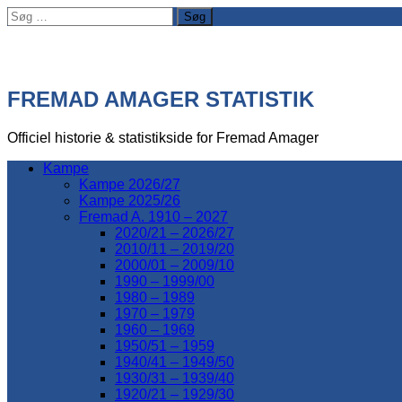
Søg
efter:
FREMAD AMAGER STATISTIK
Officiel historie & statistikside for Fremad Amager
Kampe
Kampe 2026/27
Kampe 2025/26
Fremad A. 1910 – 2027
2020/21 – 2026/27
2010/11 – 2019/20
2000/01 – 2009/10
1990 – 1999/00
1980 – 1989
1970 – 1979
1960 – 1969
1950/51 – 1959
1940/41 – 1949/50
1930/31 – 1939/40
1920/21 – 1929/30