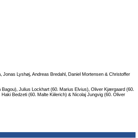
 Jonas Lyshøj, Andreas Bredahl, Daniel Mortensen & Christoffer
n Bagou), Julius Lockhart (60. Marius Elvius), Oliver Kjærgaard (60.
,
Haki Bedzeti (60. Malte Kiilerich) & Nicolaj Jungvig (60. Oliver