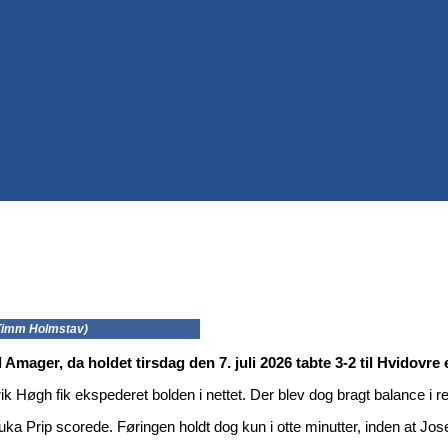
 Timm Holmstav)
ger, da holdet tirsdag den 7. juli 2026 tabte 3-2 til Hvidovre 
rik Høgh fik ekspederet bolden i nettet. Der blev dog bragt balance i
ouka Prip scorede. Føringen holdt dog kun i otte minutter, inden at