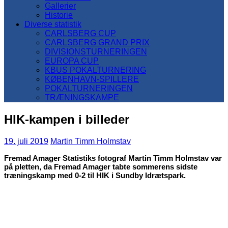
Gallerier
Historie
Diverse statistik
CARLSBERG CUP
CARLSBERG GRAND PRIX
DIVISIONSTURNERINGEN
EUROPA CUP
KBUS POKALTURNERING
KØBENHAVN-SPILLERE
POKALTURNERINGEN
TRÆNINGSKAMPE
HIK-kampen i billeder
19. juli 2019
Martin Timm Holmstav
Fremad Amager Statistiks fotograf Martin Timm Holmstav var
på pletten, da Fremad Amager tabte sommerens sidste
træningskamp med 0-2 til HIK i Sundby Idrætspark.