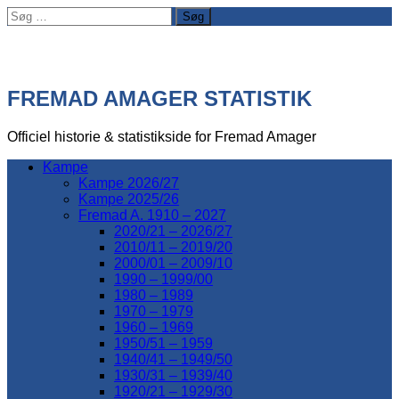
Søg
efter:
FREMAD AMAGER STATISTIK
Officiel historie & statistikside for Fremad Amager
Kampe
Kampe 2026/27
Kampe 2025/26
Fremad A. 1910 – 2027
2020/21 – 2026/27
2010/11 – 2019/20
2000/01 – 2009/10
1990 – 1999/00
1980 – 1989
1970 – 1979
1960 – 1969
1950/51 – 1959
1940/41 – 1949/50
1930/31 – 1939/40
1920/21 – 1929/30