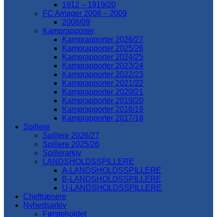
1912 – 1919/20
FC Amager 2008 – 2009
2008/09
Kamprapporter
Kamprapporter 2026/27
Kamprapporter 2025/26
Kamprapporter 2024/25
Kamprapporter 2023/24
Kamprapporter 2022/23
Kamprapporter 2021/22
Kamprapporter 2020/21
Kamprapporter 2019/20
Kamprapporter 2018/19
Kamprapporter 2017/18
Spillere
Spillere 2026/27
Spillere 2025/26
Spillerarkiv
LANDSHOLDSSPILLERE
A-LANDSHOLDSSPILLERE
B-LANDSHOLDSSPILLERE
U-LANDSHOLDSSPILLERE
Cheftrænere
Nyhedsarkiv
Førsteholdet