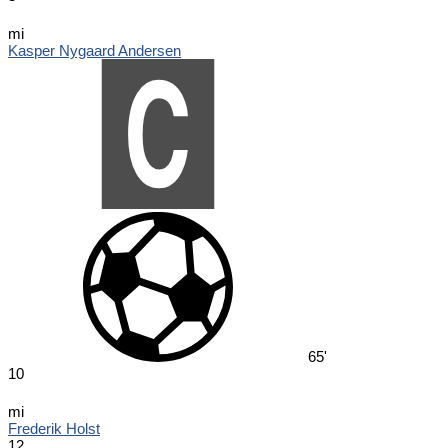
mi
Kasper Nygaard Andersen
65'
10
mi
Frederik Holst
12