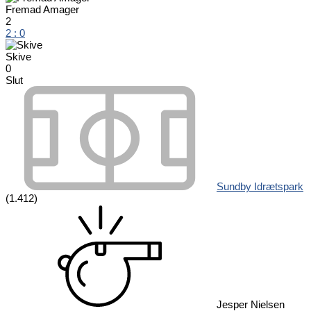
Fremad Amager
2
2
:
0
Skive
0
Slut
Sundby Idrætspark
(1.412)
Jesper Nielsen