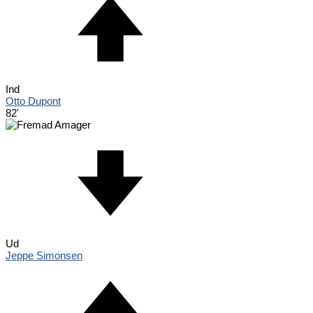
Ind
Otto Dupont
82'
Ud
Jeppe Simonsen