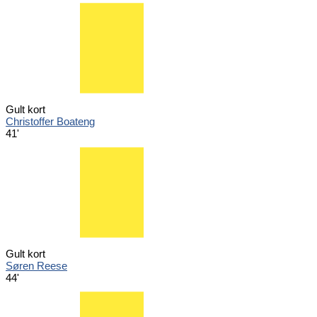
Gult kort
Christoffer Boateng
41'
Gult kort
Søren Reese
44'