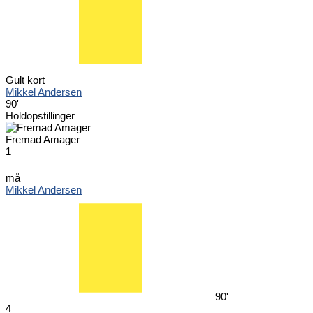
Gult kort
Mikkel Andersen
90'
Holdopstillinger
Fremad Amager
1
må
Mikkel Andersen
90'
4