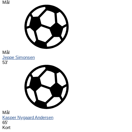
Mål
Mål
Jeppe Simonsen
53'
Mål
Kasper Nygaard Andersen
65'
Kort