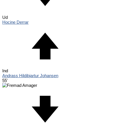
Ud
Hocine Derrar
Ind
Andrass Hildibjartur Johansen
55'