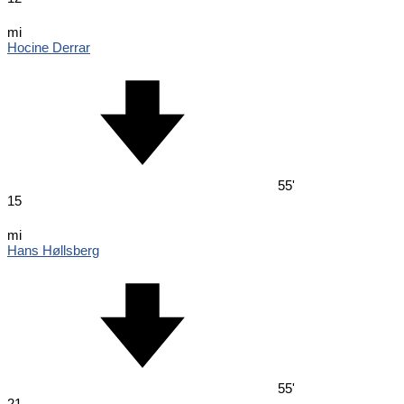
mi
Hocine Derrar
55'
15
mi
Hans Høllsberg
55'
21