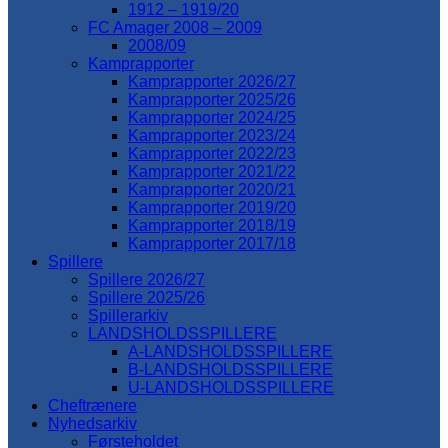
1912 – 1919/20
FC Amager 2008 – 2009
2008/09
Kamprapporter
Kamprapporter 2026/27
Kamprapporter 2025/26
Kamprapporter 2024/25
Kamprapporter 2023/24
Kamprapporter 2022/23
Kamprapporter 2021/22
Kamprapporter 2020/21
Kamprapporter 2019/20
Kamprapporter 2018/19
Kamprapporter 2017/18
Spillere
Spillere 2026/27
Spillere 2025/26
Spillerarkiv
LANDSHOLDSSPILLERE
A-LANDSHOLDSSPILLERE
B-LANDSHOLDSSPILLERE
U-LANDSHOLDSSPILLERE
Cheftrænere
Nyhedsarkiv
Førsteholdet