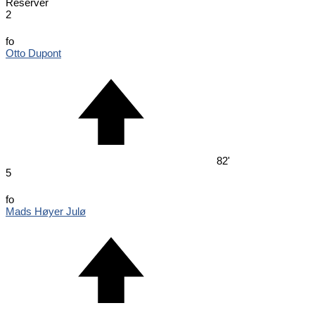
Reserver
2
fo
Otto Dupont
82'
5
fo
Mads Høyer Julø