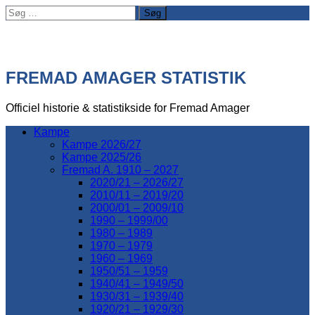
Søg
efter:
FREMAD AMAGER STATISTIK
Officiel historie & statistikside for Fremad Amager
Kampe
Kampe 2026/27
Kampe 2025/26
Fremad A. 1910 – 2027
2020/21 – 2026/27
2010/11 – 2019/20
2000/01 – 2009/10
1990 – 1999/00
1980 – 1989
1970 – 1979
1960 – 1969
1950/51 – 1959
1940/41 – 1949/50
1930/31 – 1939/40
1920/21 – 1929/30