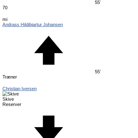
55'
70
mi
Andrass Hildibjartur Johansen
55'
Træner
Christian Iversen
Skive
Reserver