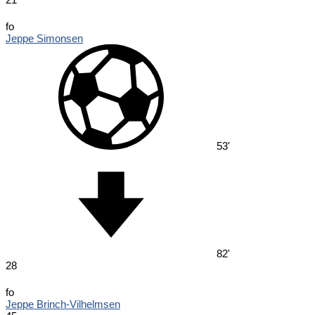
fo
Jeppe Simonsen
53'
82'
28
fo
Jeppe Brinch-Vilhelmsen