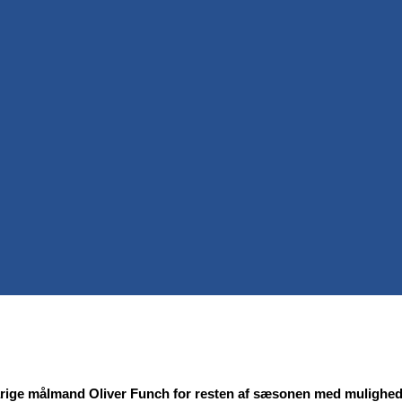
årige målmand Oliver Funch for resten af sæsonen med mulighed f