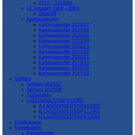
1912 – 1919/20
FC Amager 2008 – 2009
2008/09
Kamprapporter
Kamprapporter 2026/27
Kamprapporter 2025/26
Kamprapporter 2024/25
Kamprapporter 2023/24
Kamprapporter 2022/23
Kamprapporter 2021/22
Kamprapporter 2020/21
Kamprapporter 2019/20
Kamprapporter 2018/19
Kamprapporter 2017/18
Spillere
Spillere 2026/27
Spillere 2025/26
Spillerarkiv
LANDSHOLDSSPILLERE
A-LANDSHOLDSSPILLERE
B-LANDSHOLDSSPILLERE
U-LANDSHOLDSSPILLERE
Cheftrænere
Nyhedsarkiv
Førsteholdet