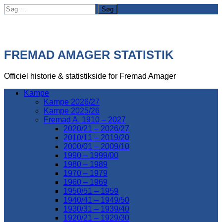
Søg
efter:
FREMAD AMAGER STATISTIK
Officiel historie & statistikside for Fremad Amager
Kampe
Kampe 2026/27
Kampe 2025/26
Fremad A. 1910 – 2027
2020/21 – 2026/27
2010/11 – 2019/20
2000/01 – 2009/10
1990 – 1999/00
1980 – 1989
1970 – 1979
1960 – 1969
1950/51 – 1959
1940/41 – 1949/50
1930/31 – 1939/40
1920/21 – 1929/30