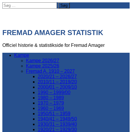
Søg
efter:
FREMAD AMAGER STATISTIK
Officiel historie & statistikside for Fremad Amager
Kampe
Kampe 2026/27
Kampe 2025/26
Fremad A. 1910 – 2027
2020/21 – 2026/27
2010/11 – 2019/20
2000/01 – 2009/10
1990 – 1999/00
1980 – 1989
1970 – 1979
1960 – 1969
1950/51 – 1959
1940/41 – 1949/50
1930/31 – 1939/40
1920/21 – 1929/30