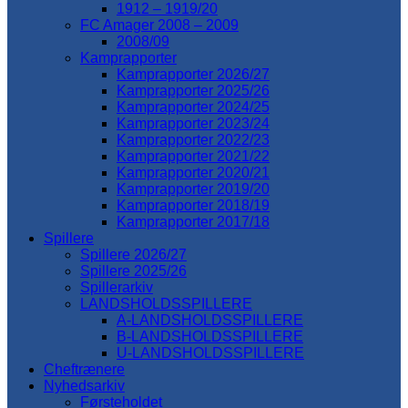
1912 – 1919/20
FC Amager 2008 – 2009
2008/09
Kamprapporter
Kamprapporter 2026/27
Kamprapporter 2025/26
Kamprapporter 2024/25
Kamprapporter 2023/24
Kamprapporter 2022/23
Kamprapporter 2021/22
Kamprapporter 2020/21
Kamprapporter 2019/20
Kamprapporter 2018/19
Kamprapporter 2017/18
Spillere
Spillere 2026/27
Spillere 2025/26
Spillerarkiv
LANDSHOLDSSPILLERE
A-LANDSHOLDSSPILLERE
B-LANDSHOLDSSPILLERE
U-LANDSHOLDSSPILLERE
Cheftrænere
Nyhedsarkiv
Førsteholdet