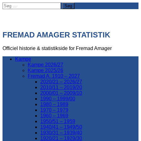
Søg
efter:
FREMAD AMAGER STATISTIK
Officiel historie & statistikside for Fremad Amager
Kampe
Kampe 2026/27
Kampe 2025/26
Fremad A. 1910 – 2027
2020/21 – 2026/27
2010/11 – 2019/20
2000/01 – 2009/10
1990 – 1999/00
1980 – 1989
1970 – 1979
1960 – 1969
1950/51 – 1959
1940/41 – 1949/50
1930/31 – 1939/40
1920/21 – 1929/30