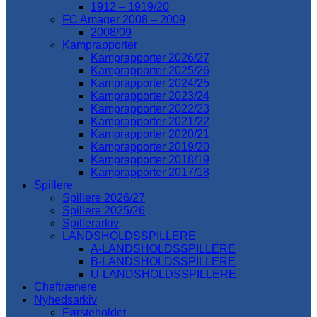
1912 – 1919/20
FC Amager 2008 – 2009
2008/09
Kamprapporter
Kamprapporter 2026/27
Kamprapporter 2025/26
Kamprapporter 2024/25
Kamprapporter 2023/24
Kamprapporter 2022/23
Kamprapporter 2021/22
Kamprapporter 2020/21
Kamprapporter 2019/20
Kamprapporter 2018/19
Kamprapporter 2017/18
Spillere
Spillere 2026/27
Spillere 2025/26
Spillerarkiv
LANDSHOLDSSPILLERE
A-LANDSHOLDSSPILLERE
B-LANDSHOLDSSPILLERE
U-LANDSHOLDSSPILLERE
Cheftrænere
Nyhedsarkiv
Førsteholdet