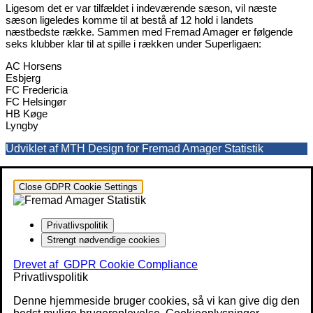
Ligesom det er var tilfældet i indeværende sæson, vil næste
sæson ligeledes komme til at bestå af 12 hold i landets
næstbedste række. Sammen med Fremad Amager er følgende
seks klubber klar til at spille i rækken under Superligaen:
AC Horsens
Esbjerg
FC Fredericia
FC Helsingør
HB Køge
Lyngby
Udviklet af MTH Design for Fremad Amager Statistik
Close GDPR Cookie Settings
Privatlivspolitik
Strengt nødvendige cookies
Drevet af
GDPR Cookie Compliance
Privatlivspolitik
Denne hjemmeside bruger cookies, så vi kan give dig den