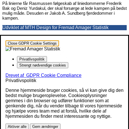
På linierne får Rasmussen følgeskab af liniedommerne Frederik
Bak og Deniz Yurdakul, der skal forsørge at lede kampen på bedst
mulig måde. Desuden er Jakob A. Sundberg fjerdedommer i
kampen.
Udviklet af MTH Design for Fremad Amager Statistik
Close GDPR Cookie Settings
Privatlivspolitik
Strengt nødvendige cookies
Drevet af
GDPR Cookie Compliance
Privatlivspolitik
Denne hjemmeside bruger cookies, så vi kan give dig den
bedst mulige brugeroplevelse. Cookieoplysninger
gemmes i din browser og udfører funktioner som at
genkende dig, når du vender tilbage til vores hjemmeside
og hjælpe vores team med at forstå, hvilke dele af
hjemmesiden du finder mest interessante og nyttige.
Aktiver alle
Gem ændringer