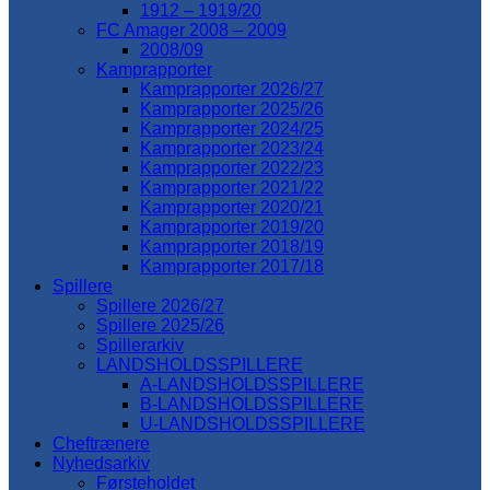
1912 – 1919/20
FC Amager 2008 – 2009
2008/09
Kamprapporter
Kamprapporter 2026/27
Kamprapporter 2025/26
Kamprapporter 2024/25
Kamprapporter 2023/24
Kamprapporter 2022/23
Kamprapporter 2021/22
Kamprapporter 2020/21
Kamprapporter 2019/20
Kamprapporter 2018/19
Kamprapporter 2017/18
Spillere
Spillere 2026/27
Spillere 2025/26
Spillerarkiv
LANDSHOLDSSPILLERE
A-LANDSHOLDSSPILLERE
B-LANDSHOLDSSPILLERE
U-LANDSHOLDSSPILLERE
Cheftrænere
Nyhedsarkiv
Førsteholdet