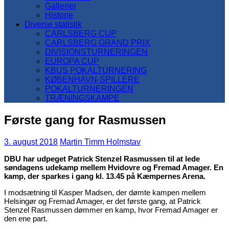
Gallerier
Historie
Diverse statistik
CARLSBERG CUP
CARLSBERG GRAND PRIX
DIVISIONSTURNERINGEN
EUROPA CUP
KBUS POKALTURNERING
KØBENHAVN-SPILLERE
POKALTURNERINGEN
TRÆNINGSKAMPE
Første gang for Rasmussen
3. august 2018
Martin Timm Holmstav
DBU har udpeget Patrick Stenzel Rasmussen til at lede
søndagens udekamp mellem Hvidovre og Fremad Amager. En
kamp, der sparkes i gang kl. 13.45 på Kæmpernes Arena.
I modsætning til Kasper Madsen, der dømte kampen mellem
Helsingør og Fremad Amager, er det første gang, at Patrick
Stenzel Rasmussen dømmer en kamp, hvor Fremad Amager er
den ene part.