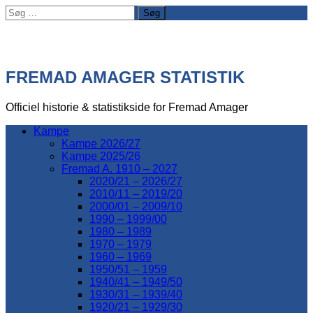
Søg
efter:
FREMAD AMAGER STATISTIK
Officiel historie & statistikside for Fremad Amager
Kampe
Kampe 2026/27
Kampe 2025/26
Fremad A. 1910 – 2027
2020/21 – 2026/27
2010/11 – 2019/20
2000/01 – 2009/10
1990 – 1999/00
1980 – 1989
1970 – 1979
1960 – 1969
1950/51 – 1959
1940/41 – 1949/50
1930/31 – 1939/40
1920/21 – 1929/30