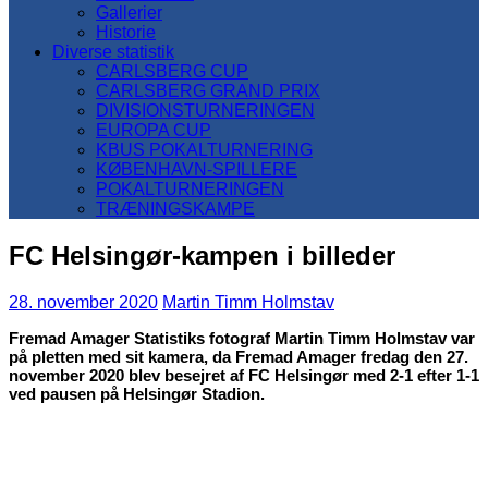
Gallerier
Historie
Diverse statistik
CARLSBERG CUP
CARLSBERG GRAND PRIX
DIVISIONSTURNERINGEN
EUROPA CUP
KBUS POKALTURNERING
KØBENHAVN-SPILLERE
POKALTURNERINGEN
TRÆNINGSKAMPE
FC Helsingør-kampen i billeder
28. november 2020
Martin Timm Holmstav
Fremad Amager Statistiks fotograf Martin Timm Holmstav var
på pletten med sit kamera, da Fremad Amager fredag den 27.
november 2020 blev besejret af FC Helsingør med 2-1 efter 1-1
ved pausen på Helsingør Stadion.