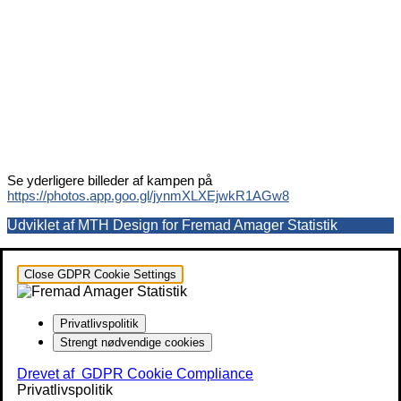
Se yderligere billeder af kampen på
https://photos.app.goo.gl/jynmXLXEjwkR1AGw8
Udviklet af MTH Design for Fremad Amager Statistik
Close GDPR Cookie Settings
Privatlivspolitik
Strengt nødvendige cookies
Drevet af
GDPR Cookie Compliance
Privatlivspolitik