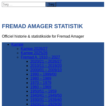
Søg
efter:
FREMAD AMAGER STATISTIK
Officiel historie & statistikside for Fremad Amager
Kampe
Kampe 2026/27
Kampe 2025/26
Fremad A. 1910 – 2027
2020/21 – 2026/27
2010/11 – 2019/20
2000/01 – 2009/10
1990 – 1999/00
1980 – 1989
1970 – 1979
1960 – 1969
1950/51 – 1959
1940/41 – 1949/50
1930/31 – 1939/40
1920/21 – 1929/30