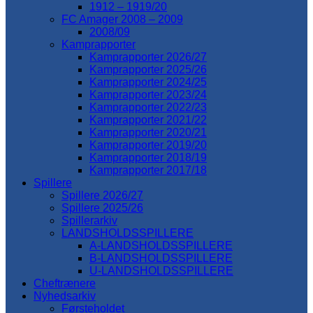
1912 – 1919/20
FC Amager 2008 – 2009
2008/09
Kamprapporter
Kamprapporter 2026/27
Kamprapporter 2025/26
Kamprapporter 2024/25
Kamprapporter 2023/24
Kamprapporter 2022/23
Kamprapporter 2021/22
Kamprapporter 2020/21
Kamprapporter 2019/20
Kamprapporter 2018/19
Kamprapporter 2017/18
Spillere
Spillere 2026/27
Spillere 2025/26
Spillerarkiv
LANDSHOLDSSPILLERE
A-LANDSHOLDSSPILLERE
B-LANDSHOLDSSPILLERE
U-LANDSHOLDSSPILLERE
Cheftrænere
Nyhedsarkiv
Førsteholdet