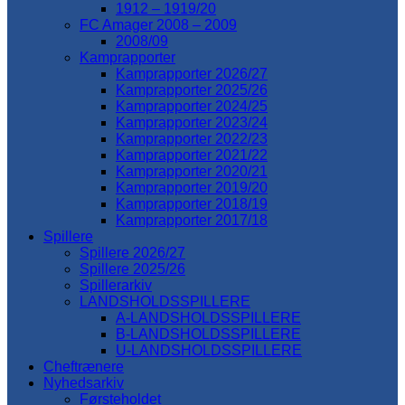
1912 – 1919/20
FC Amager 2008 – 2009
2008/09
Kamprapporter
Kamprapporter 2026/27
Kamprapporter 2025/26
Kamprapporter 2024/25
Kamprapporter 2023/24
Kamprapporter 2022/23
Kamprapporter 2021/22
Kamprapporter 2020/21
Kamprapporter 2019/20
Kamprapporter 2018/19
Kamprapporter 2017/18
Spillere
Spillere 2026/27
Spillere 2025/26
Spillerarkiv
LANDSHOLDSSPILLERE
A-LANDSHOLDSSPILLERE
B-LANDSHOLDSSPILLERE
U-LANDSHOLDSSPILLERE
Cheftrænere
Nyhedsarkiv
Førsteholdet