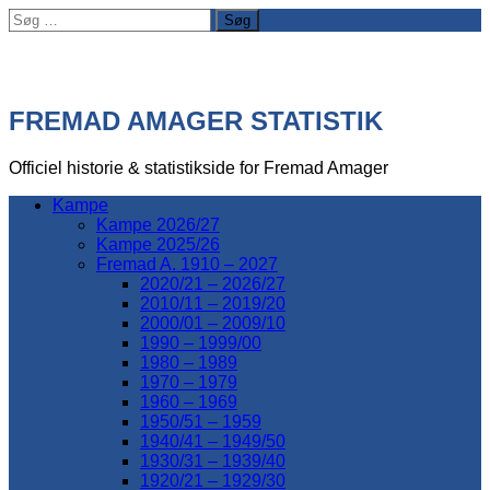
Søg
efter:
FREMAD AMAGER STATISTIK
Officiel historie & statistikside for Fremad Amager
Kampe
Kampe 2026/27
Kampe 2025/26
Fremad A. 1910 – 2027
2020/21 – 2026/27
2010/11 – 2019/20
2000/01 – 2009/10
1990 – 1999/00
1980 – 1989
1970 – 1979
1960 – 1969
1950/51 – 1959
1940/41 – 1949/50
1930/31 – 1939/40
1920/21 – 1929/30