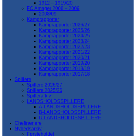
1912 – 1919/20
FC Amager 2008 – 2009
2008/09
Kamprapporter
Kamprapporter 2026/27
Kamprapporter 2025/26
Kamprapporter 2024/25
Kamprapporter 2023/24
Kamprapporter 2022/23
Kamprapporter 2021/22
Kamprapporter 2020/21
Kamprapporter 2019/20
Kamprapporter 2018/19
Kamprapporter 2017/18
Spillere
Spillere 2026/27
Spillere 2025/26
Spillerarkiv
LANDSHOLDSSPILLERE
A-LANDSHOLDSSPILLERE
B-LANDSHOLDSSPILLERE
U-LANDSHOLDSSPILLERE
Cheftrænere
Nyhedsarkiv
Førsteholdet