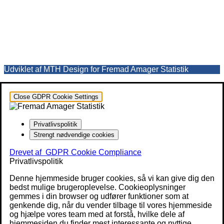
Udviklet af MTH Design for Fremad Amager Statistik
Close GDPR Cookie Settings
Privatlivspolitik
Strengt nødvendige cookies
Drevet af
GDPR Cookie Compliance
Privatlivspolitik
Denne hjemmeside bruger cookies, så vi kan give dig den
bedst mulige brugeroplevelse. Cookieoplysninger
gemmes i din browser og udfører funktioner som at
genkende dig, når du vender tilbage til vores hjemmeside
og hjælpe vores team med at forstå, hvilke dele af
hjemmesiden du finder mest interessante og nyttige.