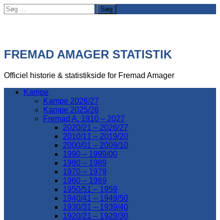
Søg
efter:
FREMAD AMAGER STATISTIK
Officiel historie & statistikside for Fremad Amager
Kampe
Kampe 2026/27
Kampe 2025/26
Fremad A. 1910 – 2027
2020/21 – 2026/27
2010/11 – 2019/20
2000/01 – 2009/10
1990 – 1999/00
1980 – 1989
1970 – 1979
1960 – 1969
1950/51 – 1959
1940/41 – 1949/50
1930/31 – 1939/40
1920/21 – 1929/30