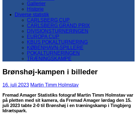
Gallerier
Historie
Diverse statistik
CARLSBERG CUP
CARLSBERG GRAND PRIX
DIVISIONSTURNERINGEN
EUROPA CUP
KBUS POKALTURNERING
KØBENHAVN-SPILLERE
POKALTURNERINGEN
TRÆNINGSKAMPE
Brønshøj-kampen i billeder
16. juli 2023
Martin Timm Holmstav
Fremad Amager Statistiks fotograf Martin Timm Holmstav var
på pletten med sit kamera, da Fremad Amager lørdag den 15.
juli 2023 tabte 2-0 til Brønshøj i en træningskamp i Tingbjerg
Idrætspark.