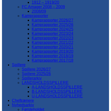
1912 – 1919/20
FC Amager 2008 – 2009
2008/09
Kamprapporter
Kamprapporter 2026/27
Kamprapporter 2025/26
Kamprapporter 2024/25
Kamprapporter 2023/24
Kamprapporter 2022/23
Kamprapporter 2021/22
Kamprapporter 2020/21
Kamprapporter 2019/20
Kamprapporter 2018/19
Kamprapporter 2017/18
Spillere
Spillere 2026/27
Spillere 2025/26
Spillerarkiv
LANDSHOLDSSPILLERE
A-LANDSHOLDSSPILLERE
B-LANDSHOLDSSPILLERE
U-LANDSHOLDSSPILLERE
Cheftrænere
Nyhedsarkiv
Førsteholdet