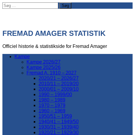
Søg
efter:
FREMAD AMAGER STATISTIK
Officiel historie & statistikside for Fremad Amager
Kampe
Kampe 2026/27
Kampe 2025/26
Fremad A. 1910 – 2027
2020/21 – 2026/27
2010/11 – 2019/20
2000/01 – 2009/10
1990 – 1999/00
1980 – 1989
1970 – 1979
1960 – 1969
1950/51 – 1959
1940/41 – 1949/50
1930/31 – 1939/40
1920/21 – 1929/30