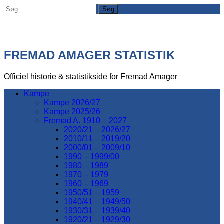
Søg
efter:
FREMAD AMAGER STATISTIK
Officiel historie & statistikside for Fremad Amager
Kampe
Kampe 2026/27
Kampe 2025/26
Fremad A. 1910 – 2027
2020/21 – 2026/27
2010/11 – 2019/20
2000/01 – 2009/10
1990 – 1999/00
1980 – 1989
1970 – 1979
1960 – 1969
1950/51 – 1959
1940/41 – 1949/50
1930/31 – 1939/40
1920/21 – 1929/30