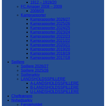
1912 – 1919/20
FC Amager 2008 – 2009
2008/09
Kamprapporter
Kamprapporter 2026/27
Kamprapporter 2025/26
Kamprapporter 2024/25
Kamprapporter 2023/24
Kamprapporter 2022/23
Kamprapporter 2021/22
Kamprapporter 2020/21
Kamprapporter 2019/20
Kamprapporter 2018/19
Kamprapporter 2017/18
Spillere
Spillere 2026/27
Spillere 2025/26
Spillerarkiv
LANDSHOLDSSPILLERE
A-LANDSHOLDSSPILLERE
B-LANDSHOLDSSPILLERE
U-LANDSHOLDSSPILLERE
Cheftrænere
Nyhedsarkiv
Førsteholdet