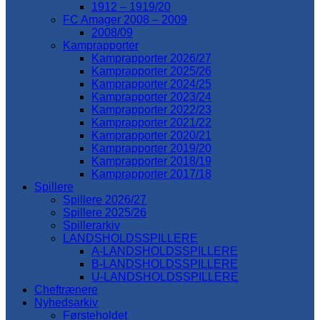
1912 – 1919/20
FC Amager 2008 – 2009
2008/09
Kamprapporter
Kamprapporter 2026/27
Kamprapporter 2025/26
Kamprapporter 2024/25
Kamprapporter 2023/24
Kamprapporter 2022/23
Kamprapporter 2021/22
Kamprapporter 2020/21
Kamprapporter 2019/20
Kamprapporter 2018/19
Kamprapporter 2017/18
Spillere
Spillere 2026/27
Spillere 2025/26
Spillerarkiv
LANDSHOLDSSPILLERE
A-LANDSHOLDSSPILLERE
B-LANDSHOLDSSPILLERE
U-LANDSHOLDSSPILLERE
Cheftrænere
Nyhedsarkiv
Førsteholdet