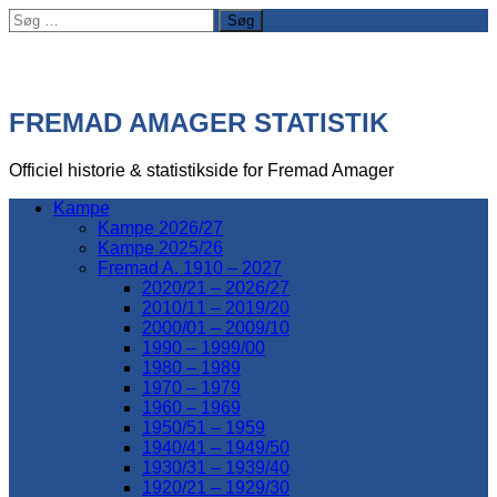
Søg
efter:
FREMAD AMAGER STATISTIK
Officiel historie & statistikside for Fremad Amager
Kampe
Kampe 2026/27
Kampe 2025/26
Fremad A. 1910 – 2027
2020/21 – 2026/27
2010/11 – 2019/20
2000/01 – 2009/10
1990 – 1999/00
1980 – 1989
1970 – 1979
1960 – 1969
1950/51 – 1959
1940/41 – 1949/50
1930/31 – 1939/40
1920/21 – 1929/30