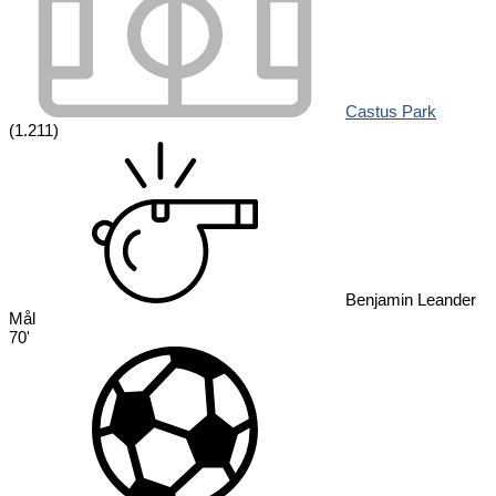
Castus Park
(1.211)
Benjamin Leander
Mål
70'