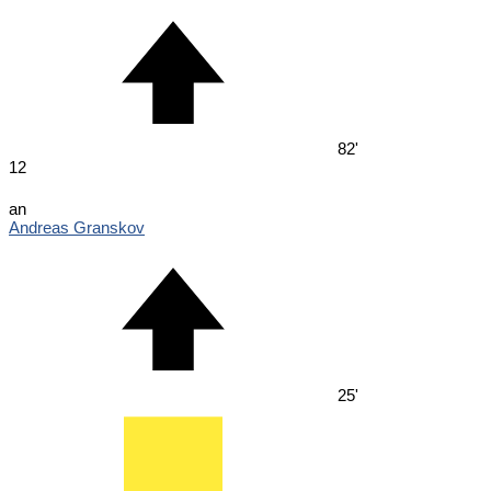
82'
12
an
Andreas Granskov
25'