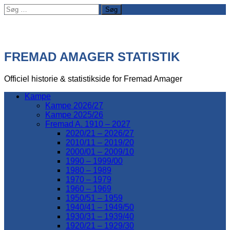
Søg
efter:
FREMAD AMAGER STATISTIK
Officiel historie & statistikside for Fremad Amager
Kampe
Kampe 2026/27
Kampe 2025/26
Fremad A. 1910 – 2027
2020/21 – 2026/27
2010/11 – 2019/20
2000/01 – 2009/10
1990 – 1999/00
1980 – 1989
1970 – 1979
1960 – 1969
1950/51 – 1959
1940/41 – 1949/50
1930/31 – 1939/40
1920/21 – 1929/30