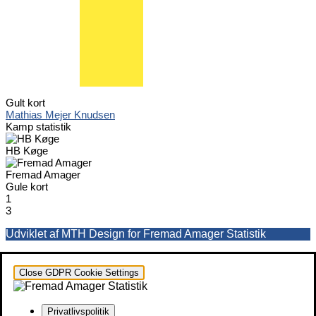
Gult kort
Mathias Mejer Knudsen
Kamp statistik
HB Køge
Fremad Amager
Gule kort
1
3
Udviklet af MTH Design for Fremad Amager Statistik
Close GDPR Cookie Settings
Privatlivspolitik