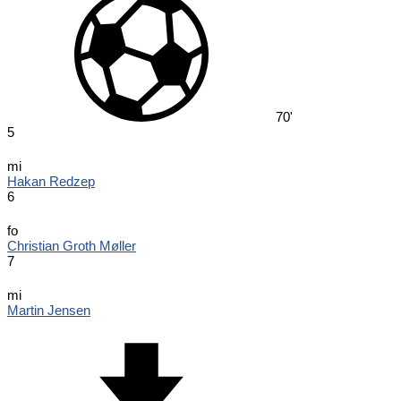
70'
5
mi
Hakan Redzep
6
fo
Christian Groth Møller
7
mi
Martin Jensen