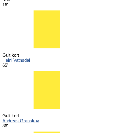
16'
Gult kort
Heini Vatnsdal
65'
Gult kort
Andreas Granskov
86'