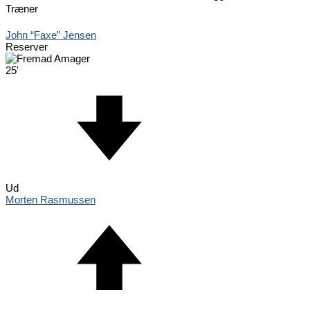
Træner
John “Faxe” Jensen
Reserver
25'
Ud
Morten Rasmussen