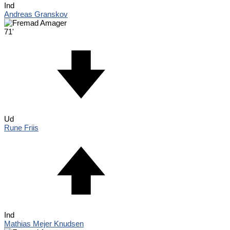
Ind
Andreas Granskov
71'
Ud
Rune Friis
Ind
Mathias Mejer Knudsen