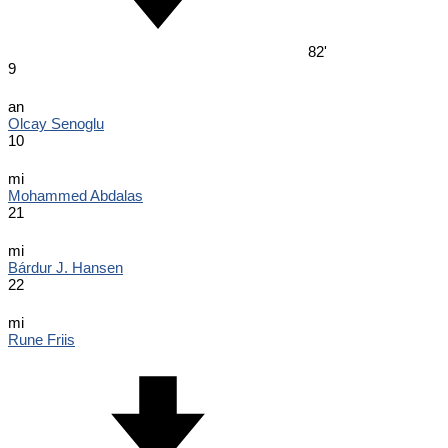
82'
9
an
Olcay Senoglu
10
mi
Mohammed Abdalas
21
mi
Bárdur J. Hansen
22
mi
Rune Friis