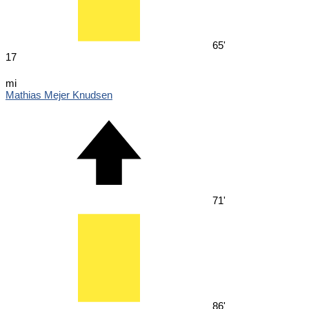
65'
17
mi
Mathias Mejer Knudsen
71'
86'