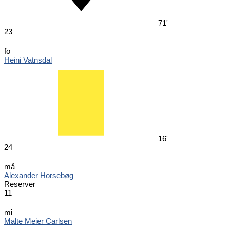
71'
23
fo
Heini Vatnsdal
16'
24
må
Alexander Horsebøg
Reserver
11
mi
Malte Meier Carlsen