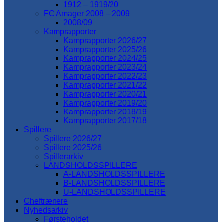
1912 – 1919/20
FC Amager 2008 – 2009
2008/09
Kamprapporter
Kamprapporter 2026/27
Kamprapporter 2025/26
Kamprapporter 2024/25
Kamprapporter 2023/24
Kamprapporter 2022/23
Kamprapporter 2021/22
Kamprapporter 2020/21
Kamprapporter 2019/20
Kamprapporter 2018/19
Kamprapporter 2017/18
Spillere
Spillere 2026/27
Spillere 2025/26
Spillerarkiv
LANDSHOLDSSPILLERE
A-LANDSHOLDSSPILLERE
B-LANDSHOLDSSPILLERE
U-LANDSHOLDSSPILLERE
Cheftrænere
Nyhedsarkiv
Førsteholdet