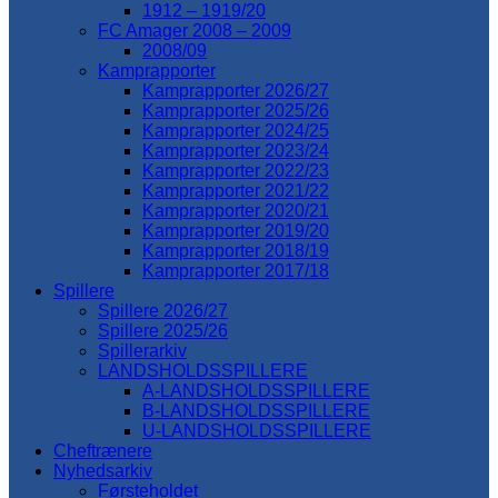
1912 – 1919/20
FC Amager 2008 – 2009
2008/09
Kamprapporter
Kamprapporter 2026/27
Kamprapporter 2025/26
Kamprapporter 2024/25
Kamprapporter 2023/24
Kamprapporter 2022/23
Kamprapporter 2021/22
Kamprapporter 2020/21
Kamprapporter 2019/20
Kamprapporter 2018/19
Kamprapporter 2017/18
Spillere
Spillere 2026/27
Spillere 2025/26
Spillerarkiv
LANDSHOLDSSPILLERE
A-LANDSHOLDSSPILLERE
B-LANDSHOLDSSPILLERE
U-LANDSHOLDSSPILLERE
Cheftrænere
Nyhedsarkiv
Førsteholdet