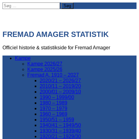
Søg
efter:
FREMAD AMAGER STATISTIK
Officiel historie & statistikside for Fremad Amager
Kampe
Kampe 2026/27
Kampe 2025/26
Fremad A. 1910 – 2027
2020/21 – 2026/27
2010/11 – 2019/20
2000/01 – 2009/10
1990 – 1999/00
1980 – 1989
1970 – 1979
1960 – 1969
1950/51 – 1959
1940/41 – 1949/50
1930/31 – 1939/40
1920/21 – 1929/30