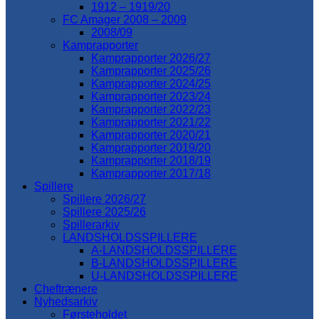
1912 – 1919/20
FC Amager 2008 – 2009
2008/09
Kamprapporter
Kamprapporter 2026/27
Kamprapporter 2025/26
Kamprapporter 2024/25
Kamprapporter 2023/24
Kamprapporter 2022/23
Kamprapporter 2021/22
Kamprapporter 2020/21
Kamprapporter 2019/20
Kamprapporter 2018/19
Kamprapporter 2017/18
Spillere
Spillere 2026/27
Spillere 2025/26
Spillerarkiv
LANDSHOLDSSPILLERE
A-LANDSHOLDSSPILLERE
B-LANDSHOLDSSPILLERE
U-LANDSHOLDSSPILLERE
Cheftrænere
Nyhedsarkiv
Førsteholdet