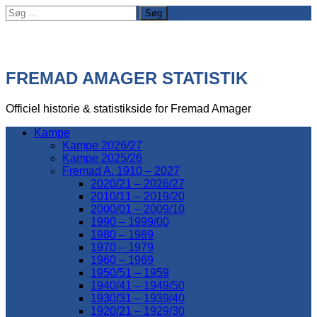
Søg
efter:
FREMAD AMAGER STATISTIK
Officiel historie & statistikside for Fremad Amager
Kampe
Kampe 2026/27
Kampe 2025/26
Fremad A. 1910 – 2027
2020/21 – 2026/27
2010/11 – 2019/20
2000/01 – 2009/10
1990 – 1999/00
1980 – 1989
1970 – 1979
1960 – 1969
1950/51 – 1959
1940/41 – 1949/50
1930/31 – 1939/40
1920/21 – 1929/30