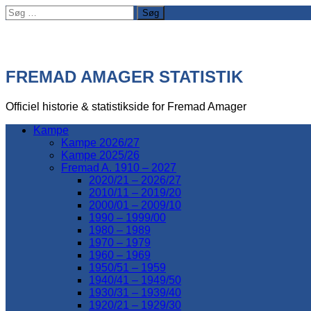
Søg
efter:
FREMAD AMAGER STATISTIK
Officiel historie & statistikside for Fremad Amager
Kampe
Kampe 2026/27
Kampe 2025/26
Fremad A. 1910 – 2027
2020/21 – 2026/27
2010/11 – 2019/20
2000/01 – 2009/10
1990 – 1999/00
1980 – 1989
1970 – 1979
1960 – 1969
1950/51 – 1959
1940/41 – 1949/50
1930/31 – 1939/40
1920/21 – 1929/30