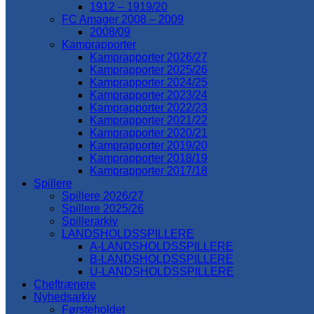
1912 – 1919/20
FC Amager 2008 – 2009
2008/09
Kamprapporter
Kamprapporter 2026/27
Kamprapporter 2025/26
Kamprapporter 2024/25
Kamprapporter 2023/24
Kamprapporter 2022/23
Kamprapporter 2021/22
Kamprapporter 2020/21
Kamprapporter 2019/20
Kamprapporter 2018/19
Kamprapporter 2017/18
Spillere
Spillere 2026/27
Spillere 2025/26
Spillerarkiv
LANDSHOLDSSPILLERE
A-LANDSHOLDSSPILLERE
B-LANDSHOLDSSPILLERE
U-LANDSHOLDSSPILLERE
Cheftrænere
Nyhedsarkiv
Førsteholdet