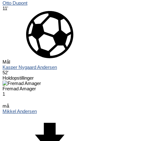
Otto Dupont
11'
Mål
Kasper Nygaard Andersen
52'
Holdopstillinger
Fremad Amager
1
må
Mikkel Andersen