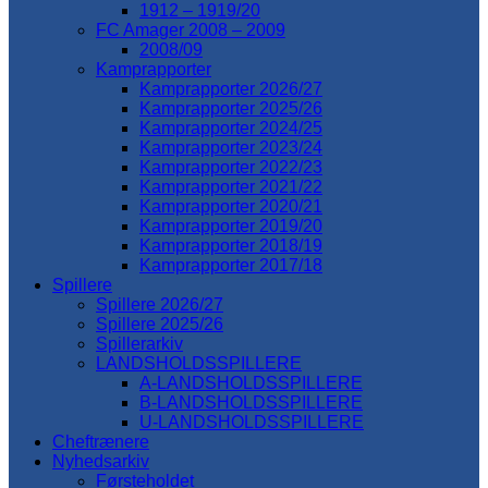
1912 – 1919/20
FC Amager 2008 – 2009
2008/09
Kamprapporter
Kamprapporter 2026/27
Kamprapporter 2025/26
Kamprapporter 2024/25
Kamprapporter 2023/24
Kamprapporter 2022/23
Kamprapporter 2021/22
Kamprapporter 2020/21
Kamprapporter 2019/20
Kamprapporter 2018/19
Kamprapporter 2017/18
Spillere
Spillere 2026/27
Spillere 2025/26
Spillerarkiv
LANDSHOLDSSPILLERE
A-LANDSHOLDSSPILLERE
B-LANDSHOLDSSPILLERE
U-LANDSHOLDSSPILLERE
Cheftrænere
Nyhedsarkiv
Førsteholdet