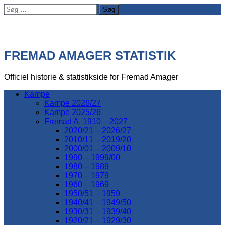
Søg
efter:
FREMAD AMAGER STATISTIK
Officiel historie & statistikside for Fremad Amager
Kampe
Kampe 2026/27
Kampe 2025/26
Fremad A. 1910 – 2027
2020/21 – 2026/27
2010/11 – 2019/20
2000/01 – 2009/10
1990 – 1999/00
1980 – 1989
1970 – 1979
1960 – 1969
1950/51 – 1959
1940/41 – 1949/50
1930/31 – 1939/40
1920/21 – 1929/30